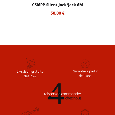
CSI6PP-Silent Jack/Jack 6M
50,00
€
Garantie à partir
Livraison gratuite
de 2 ans
dès 75 €