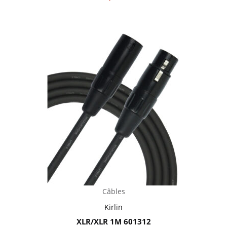
Câbles
Kirlin
XLR/XLR 1M 601312