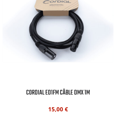
CORDIAL ED1FM CÂBLE DMX 1M
15,00
€