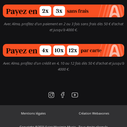
Avec Alma, profitez d’un paiement en 2 ou 3 fois sans frais dès 50 € d’achat
et jusqu’à 4000 €.
Avec Alma, profitez d’un crédit en 4, 10 ou 12 fois dès 50 € d’achat et jusqu’à
4000 €.
Mentions légales
Création Webaxones
Copyright @2021 Saint Maximin Music - Tous droits réservés