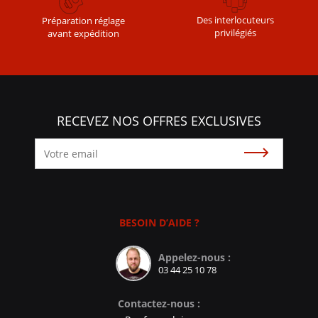
Des interlocuteurs
Préparation réglage
privilégiés
avant expédition
RECEVEZ NOS OFFRES EXCLUSIVES
Souscrire
BESOIN D’AIDE ?
Appelez-nous :
03 44 25 10 78
Contactez-nous :