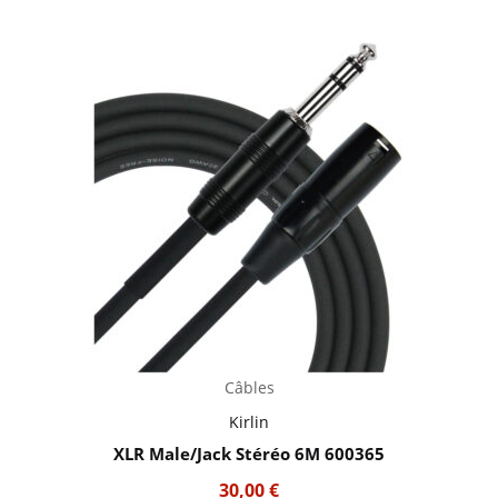
Câbles
Kirlin
XLR Male/Jack Stéréo 6M 600365
30,00
€