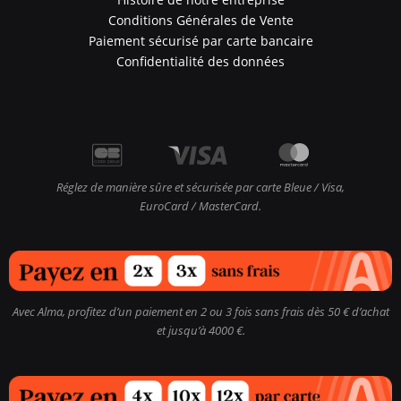
Conditions Générales de Vente
Paiement sécurisé par carte bancaire
Confidentialité des données
Réglez de manière sûre et sécurisée par carte Bleue / Visa,
EuroCard / MasterCard.
Avec Alma, profitez d’un paiement en 2 ou 3 fois sans frais dès 50 € d’achat
et jusqu’à 4000 €.