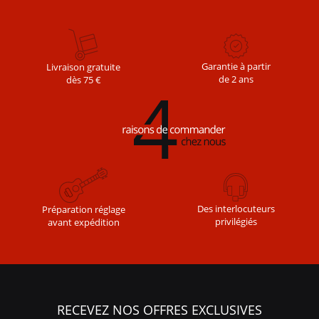
Garantie à partir
Livraison gratuite
de 2 ans
dès 75 €
Des interlocuteurs
Préparation réglage
privilégiés
avant expédition
RECEVEZ NOS OFFRES EXCLUSIVES