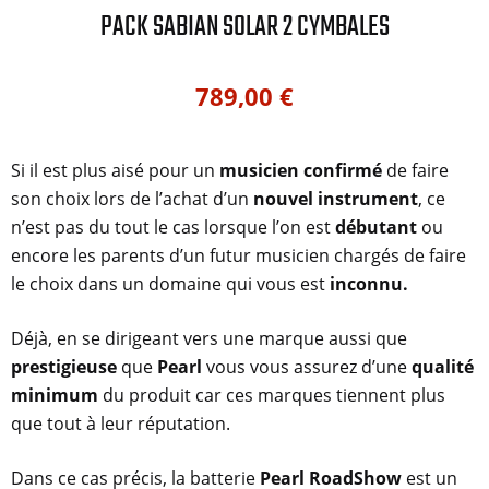
PACK SABIAN SOLAR 2 CYMBALES
789,00
€
Si il est plus aisé pour un
musicien confirmé
de faire
son choix lors de l’achat d’un
nouvel instrument
, ce
n’est pas du tout le cas lorsque l’on est
débutant
ou
encore les parents d’un futur musicien chargés de faire
le choix dans un domaine qui vous est
inconnu.
Déjà, en se dirigeant vers une marque aussi que
prestigieuse
que
Pearl
vous vous assurez d’une
qualité
minimum
du produit car ces marques tiennent plus
que tout à leur réputation.
Dans ce cas précis, la batterie
Pearl RoadShow
est un