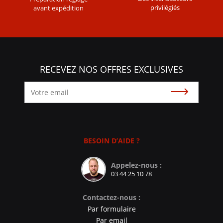
privilégiés
avant expédition
RECEVEZ NOS OFFRES EXCLUSIVES
Souscrire
BESOIN D’AIDE ?
Appelez-nous :
03 44 25 10 78
Contactez-nous :
Par formulaire
Par email