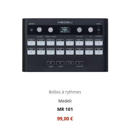
Boîtes à rythmes
Medeli
MR 101
99,00
€