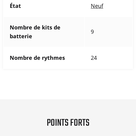
État
Neuf
Nombre de kits de
9
batterie
Nombre de rythmes
24
POINTS FORTS