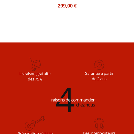
299,00
€
Garantie à partir
Livraison gratuite
de 2 ans
dès 75 €
Des interlocuteurs
Préparation réglage