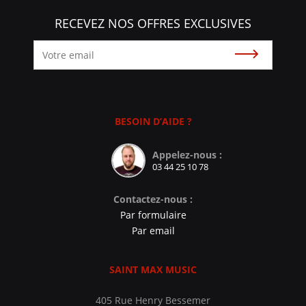
RECEVEZ NOS OFFRES EXCLUSIVES
Souscrire
BESOIN D’AIDE ?
Appelez-nous :
03 44 25 10 78
Contactez-nous :
Par formulaire
Par email
SAINT MAX MUSIC
405 Rue Henry Bessemer