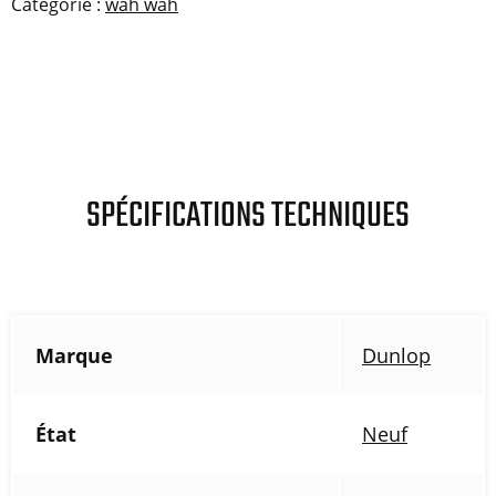
Catégorie :
wah wah
SPÉCIFICATIONS TECHNIQUES
Marque
Dunlop
État
Neuf