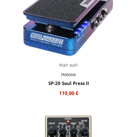
Wah wah
Hotone
SP-20 Soul Press II
119,00
€