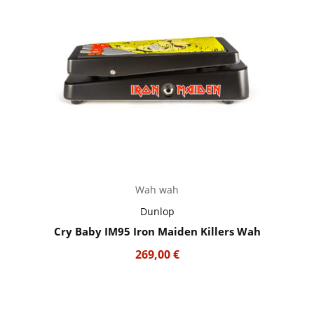
Wah wah
Dunlop
Cry Baby IM95 Iron Maiden Killers Wah
269,00
€