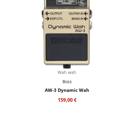
Wah wah
Boss
AW-3 Dynamic Wah
159,00
€