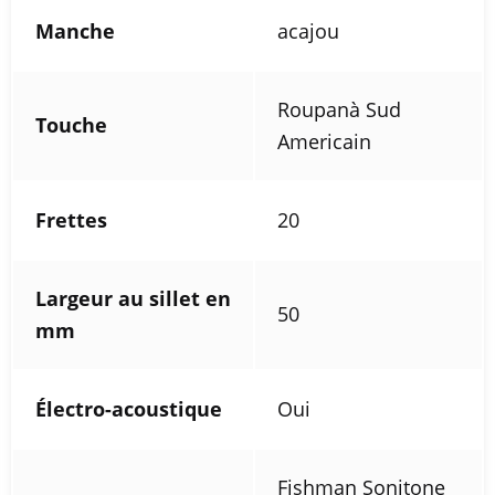
Manche
acajou
Roupanà Sud
Touche
Americain
Frettes
20
Largeur au sillet en
50
mm
Électro-acoustique
Oui
Fishman Sonitone