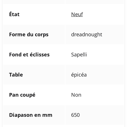
État
Neuf
Forme du corps
dreadnought
Fond et éclisses
Sapelli
Table
épicéa
Pan coupé
Non
Diapason en mm
650