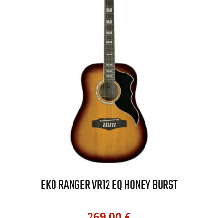
EKO RANGER VR12 EQ HONEY BURST
269,00
€