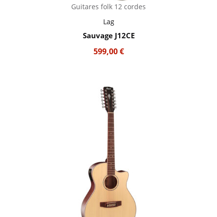
Guitares folk 12 cordes
Lag
Sauvage J12CE
599,00
€