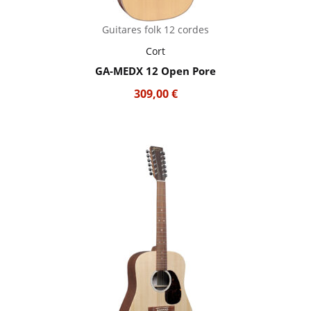
Guitares folk 12 cordes
Cort
GA-MEDX 12 Open Pore
309,00
€