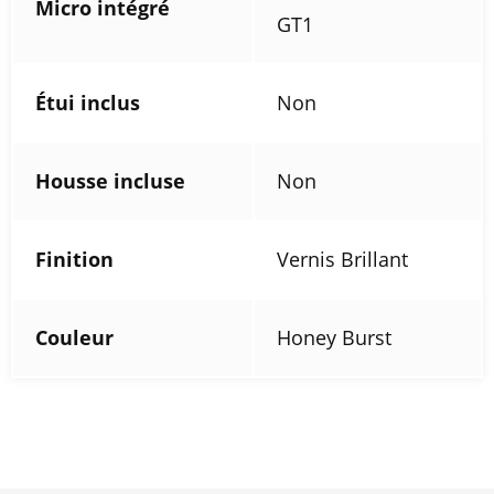
Micro intégré
GT1
Étui inclus
Non
Housse incluse
Non
Finition
Vernis Brillant
Couleur
Honey Burst