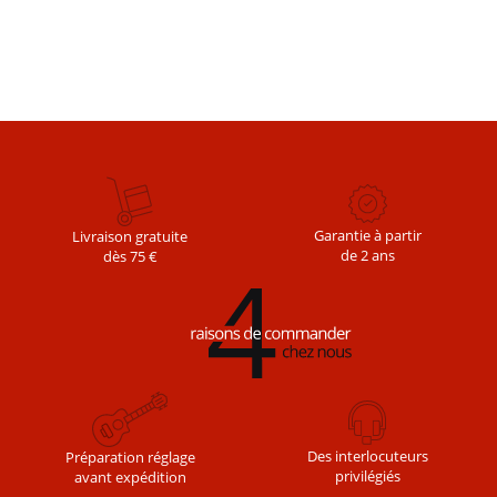
Garantie à partir
Livraison gratuite
de 2 ans
dès 75 €
Des interlocuteurs
Préparation réglage
privilégiés
avant expédition