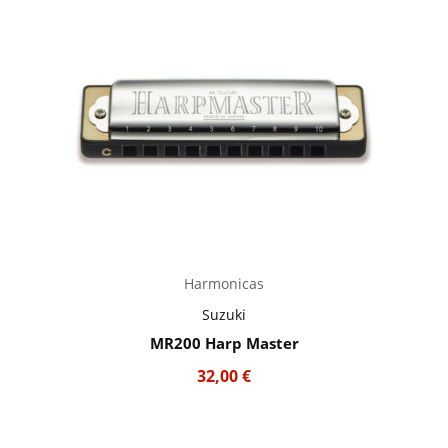
Harmonicas
Suzuki
MR200 Harp Master
32,00
€