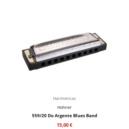
Harmonicas
Hohner
559/20 Do Argente Blues Band
15,00
€