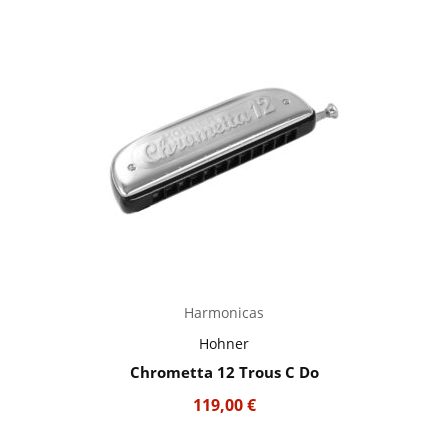
Harmonicas
Hohner
Chrometta 12 Trous C Do
119,00
€