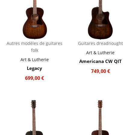
Autres modèles de guitares
Guitares dreadnought
folk
Art & Lutherie
Art & Lutherie
Americana CW QIT
Legacy
749,00
€
699,00
€