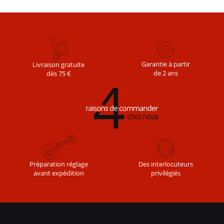
DE
Garantie à partir
Livraison gratuite
de 2 ans
dès 75 €
L’ARTICLE
Des interlocuteurs
Préparation réglage
privilégiés
avant expédition