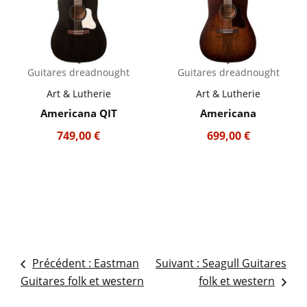
Guitares dreadnought
Guitares dreadnought
Art & Lutherie
Art & Lutherie
Americana QIT
Americana
749,00
€
699,00
€
Précédent :
Eastman
Suivant :
Seagull Guitares
NAVIGATION
Guitares folk et western
folk et western