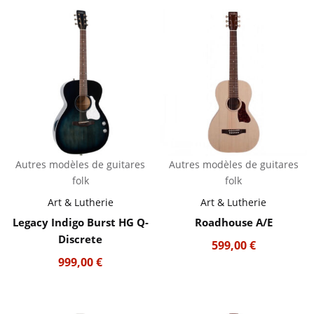
Autres modèles de guitares
Autres modèles de guitares
folk
folk
Art & Lutherie
Art & Lutherie
Legacy Indigo Burst HG Q-
Roadhouse A/E
Discrete
599,00
€
999,00
€