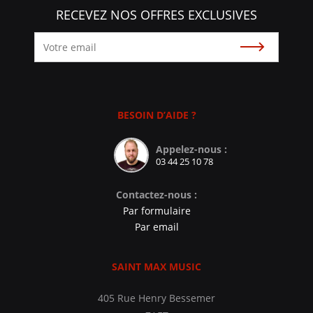
RECEVEZ NOS OFFRES EXCLUSIVES
Souscrire
BESOIN D’AIDE ?
Appelez-nous :
03 44 25 10 78
Contactez-nous :
Par formulaire
Par email
SAINT MAX MUSIC
405 Rue Henry Bessemer