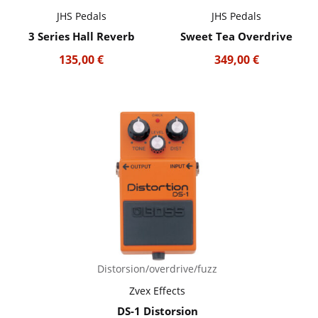
JHS Pedals
JHS Pedals
3 Series Hall Reverb
Sweet Tea Overdrive
135,00
€
349,00
€
Distorsion/overdrive/fuzz
Zvex Effects
DS-1 Distorsion