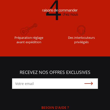
L’ARTICLE
Des interlocuteurs
Préparation réglage
privilégiés
avant expédition
RECEVEZ NOS OFFRES EXCLUSIVES
Souscrire
BESOIN D’AIDE ?