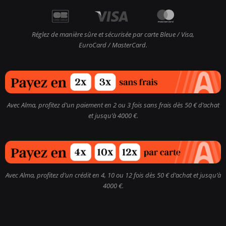
Réglez de manière sûre et sécurisée par carte Bleue / Visa,
EuroCard / MasterCard.
Avec Alma, profitez d’un paiement en 2 ou 3 fois sans frais dès 50 € d’achat
et jusqu’à 4000 €.
Avec Alma, profitez d’un crédit en 4, 10 ou 12 fois dès 50 € d’achat et jusqu’à
4000 €.