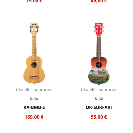
79,00
€
45,00
€
Ukulélés sopranos
Ukulélés sopranos
Kala
Kala
KA-BMB-S
UK-SURFARI
169,00
€
55,00
€