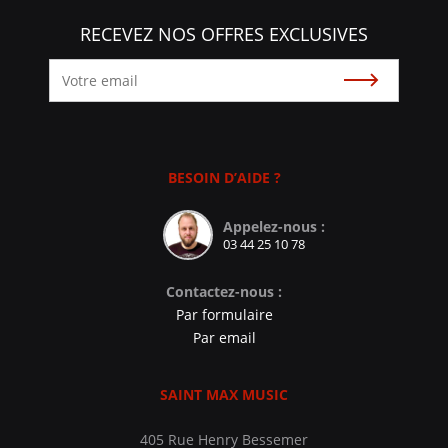
RECEVEZ NOS OFFRES EXCLUSIVES
Souscrire
BESOIN D’AIDE ?
Appelez-nous :
03 44 25 10 78
Contactez-nous :
Par formulaire
Par email
SAINT MAX MUSIC
405 Rue Henry Bessemer