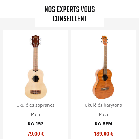
NOS EXPERTS VOUS
CONSEILLENT
Ukulélés sopranos
Ukulélés barytons
Kala
Kala
KA-15S
KA-BEM
79,00
€
189,00
€