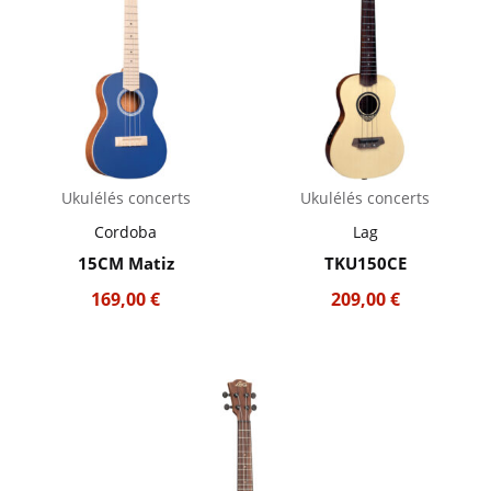
Ukulélés concerts
Ukulélés concerts
Cordoba
Lag
15CM Matiz
TKU150CE
169,00
€
209,00
€