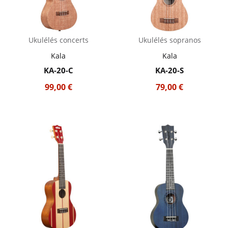
Ukulélés concerts
Ukulélés sopranos
Kala
Kala
KA-20-C
KA-20-S
99,00
€
79,00
€