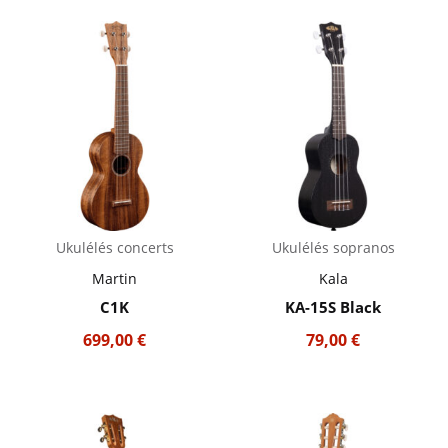
Ukulélés concerts
Ukulélés sopranos
Martin
Kala
C1K
KA-15S Black
699,00
€
79,00
€