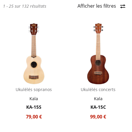
Afficher les filtres
1 - 25 sur 132 résultats
Ukulélés sopranos
Ukulélés concerts
Kala
Kala
KA-15S
KA-15C
79,00
€
99,00
€