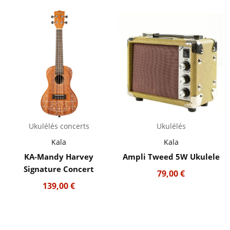
Ukulélés concerts
Ukulélés
Kala
Kala
KA-Mandy Harvey
Ampli Tweed 5W Ukulele
Signature Concert
79,00
€
139,00
€