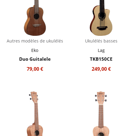
Autres modèles de ukulélés
Ukulélés basses
Eko
Lag
Duo Guitalele
TKB150CE
79,00
€
249,00
€