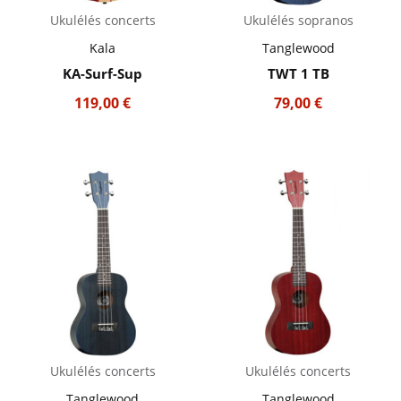
Ukulélés concerts
Ukulélés sopranos
Kala
Tanglewood
KA-Surf-Sup
TWT 1 TB
119,00
€
79,00
€
Ukulélés concerts
Ukulélés concerts
Tanglewood
Tanglewood