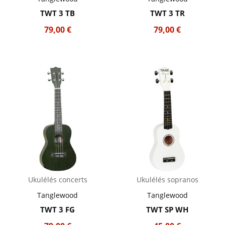
TWT 3 TB
TWT 3 TR
79,00
€
79,00
€
Ukulélés concerts
Ukulélés sopranos
Tanglewood
Tanglewood
TWT 3 FG
TWT SP WH