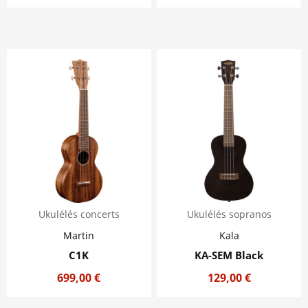
Ukulélés concerts
Ukulélés sopranos
Martin
Kala
C1K
KA-SEM Black
699,00
€
129,00
€