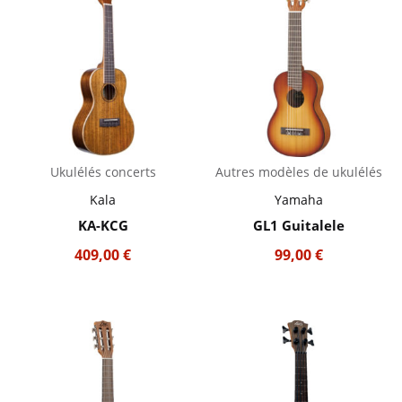
Ukulélés concerts
Autres modèles de ukulélés
Kala
Yamaha
KA-KCG
GL1 Guitalele
409,00
€
99,00
€